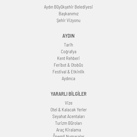
Aydın Büyükşehir Belediyesi
Başkanımız
Şehir Vizyonu
AYDIN
Tarih
Coğrafya
Kent Rehberi
Feribot & Otobüs
Festival & Etkinlik
Aydınca
YARARLI BİLGİLER
Vize
Otel & Kalacak Yerler
Seyahat Acentaları
Turizm Büroları
Araç Kiralama
Önemli Numaralar