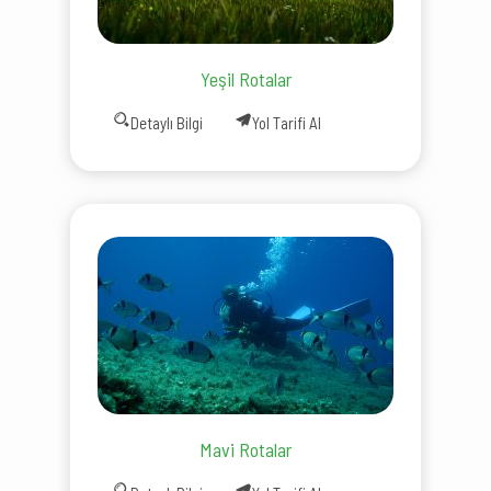
Yeşil Rotalar
Detaylı Bilgi
Yol Tarifi Al
Mavi Rotalar