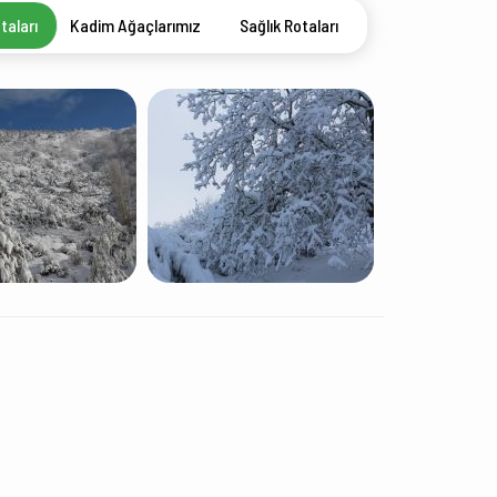
taları
Kadim Ağaçlarımız
Sağlık Rotaları