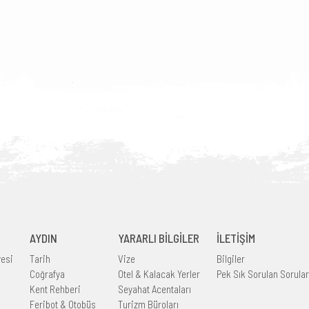
AYDIN
YARARLI BİLGİLER
İLETİŞİM
yesi
Tarih
Vize
Bilgiler
Coğrafya
Otel & Kalacak Yerler
Pek Sık Sorulan Sorular
Kent Rehberi
Seyahat Acentaları
Feribot & Otobüs
Turizm Büroları