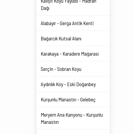
Kavşit Köyü Yaylası - Madran
Dağı
Alabayır - Gerga Antik Kenti
Bağarcık Kutsal Alanı
Karakaya - Karadere Mağarası
Serçin - Sobran Koyu
Aydınlık Koy - Eski Doğanbey
Kurşunlu Manastırı - Gelebeç
Meryem Ana Kanyonu - Kurşunlu
Manastırı