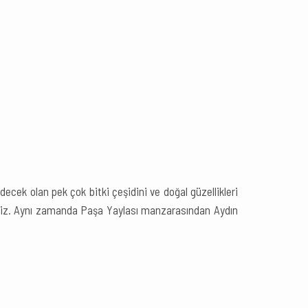
ecek olan pek çok bitki çeşidini ve doğal güzellikleri
rsiniz. Aynı zamanda Paşa Yaylası manzarasından Aydın