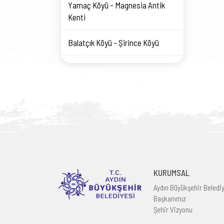
Yamaç Köyü - Magnesia Antik
Kenti
Balatçık Köyü - Şirince Köyü
KURUMSAL
Aydın Büyükşehir Beledi
Başkanımız
Şehir Vizyonu