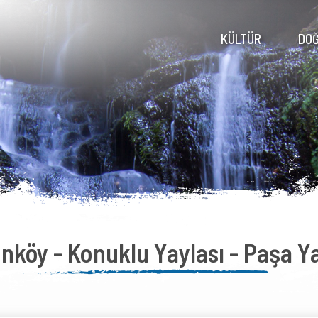
KÜLTÜR
DO
inköy - Konuklu Yaylası - Paşa Ya